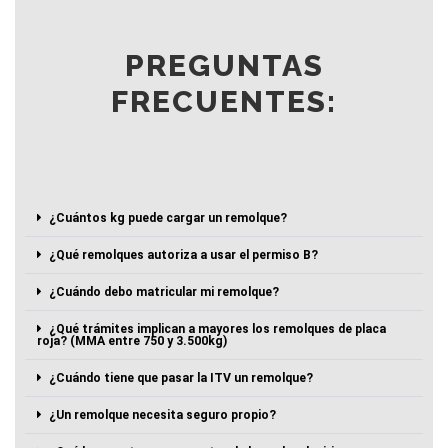
PREGUNTAS
FRECUENTES:
¿Cuántos kg puede cargar un remolque?
¿Qué remolques autoriza a usar el permiso B?
¿Cuándo debo matricular mi remolque?
¿Qué trámites implican a mayores los remolques de placa
roja? (MMA entre 750 y 3.500kg)
¿Cuándo tiene que pasar la ITV un remolque?
¿Un remolque necesita seguro propio?