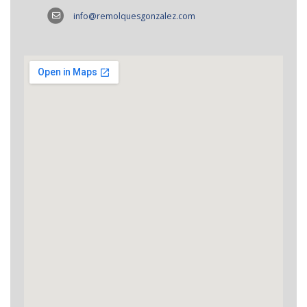
info@remolquesgonzalez.com