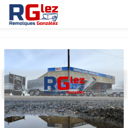
INICIO
PRODUCTOS
¿POR QUÉ ELEGIRNOS?
PREGUNTAS FRECUENTES
CONTACTO