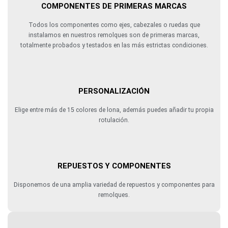
COMPONENTES DE PRIMERAS MARCAS
Todos los componentes como ejes, cabezales o ruedas que
instalamos en nuestros remolques son de primeras marcas,
totalmente probados y testados en las más estrictas condiciones.
PERSONALIZACIÓN
Elige entre más de 15 colores de lona, además puedes añadir tu propia
rotulación.
REPUESTOS Y COMPONENTES
Disponemos de una amplia variedad de repuestos y componentes para
remolques.